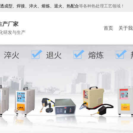
透成型、焊接、淬火、熔炼、退火、热配合
等各种热处理工艺领域！
生产厂家
首页
关于我
化研发与生产