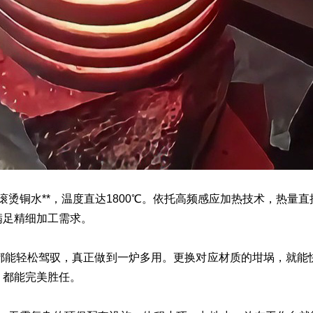
成滚烫铜水**，温度直达1800℃。依托高频感应加热技术，热
满足精细加工需求。
都能轻松驾驭，真正做到一炉多用。更换对应材质的坩埚，就能
，都能完美胜任。