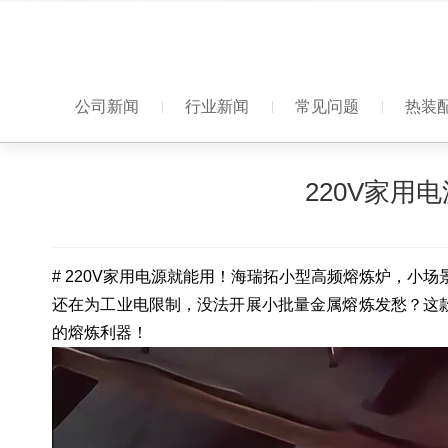
公司新闻
行业新闻
常见问题
热装配
220V家
# 220V家用电源就能用！海瑞拓小型高频熔炼炉，小场
还在为工业电限制，没法开展小批量金属熔炼发愁？这款
的熔炼利器！