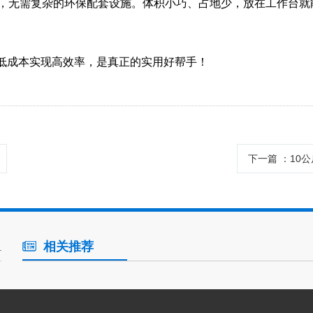
安全，无需复杂的环保配套设施。体积小巧、占地少，放在工作台
用低成本实现高效率，是真正的实用好帮手！
下一篇 ：
10
相关推荐
组