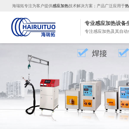
海瑞拓专注为客户提供
感应加热
技术解决方案；产品广泛应用于
热
专业感应加热设备
专注感应加热及其自动