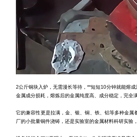
2公斤铜块入炉，无需漫长等待，**短短10分钟就能熔
金属成分损耗，熔炼后的金属纯度高、成分稳定，完全
它的兼容性更是拉满，金、银、铜、铁、铝等多种金属
厂的小批量铜件浇铸，还是实验室的金属材料科研实验