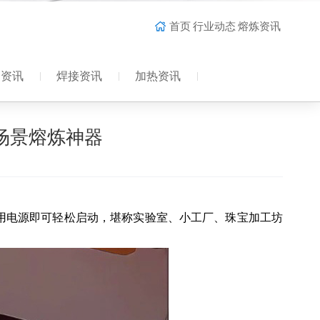
首页
行业动态
熔炼资讯
造资讯
焊接资讯
加热资讯
场景熔炼神器
家用电源即可轻松启动，堪称实验室、小工厂、珠宝加工坊