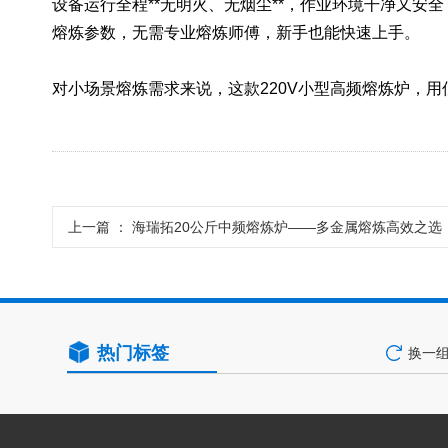
设备运行全程**无明火、无烟尘**，作业环境干净又
熔炼参数，无需专业熔炼师傅，新手也能快速上手。
对小场景熔炼需求来说，这款220V小型高频熔炼炉，
上一篇 ：
海瑞拓20公斤中频熔炼炉——多金属熔炼高效之选
热门标签
换一