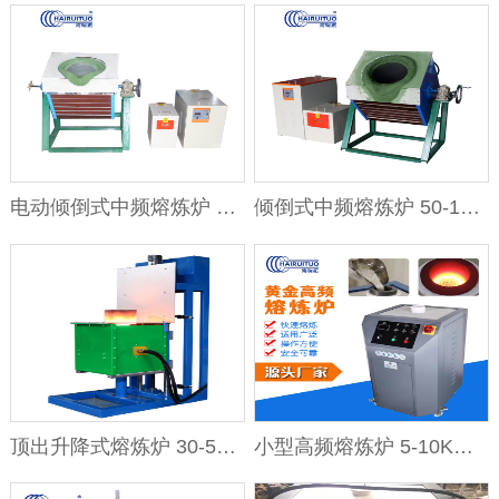
电动倾倒式中频熔炼炉 100-200KG
倾倒式中频熔炼炉 50-100KG手摇翻
顶出升降式熔炼炉 30-50KG中小型中
小型高频熔炼炉 5-10KG贵金属金银铜