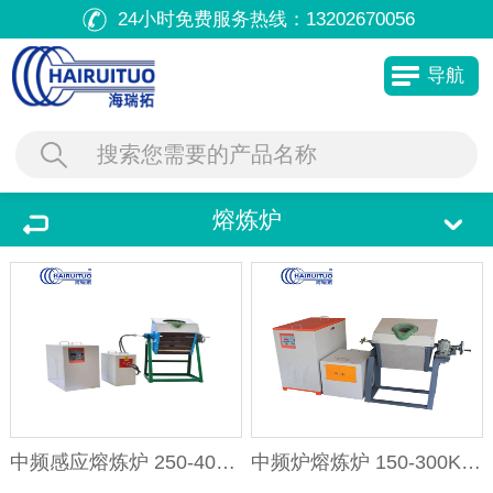
24小时免费服务热线：
13202670056
导航
熔炼炉
中频感应熔炼炉 250-400KG熔炼连
中频炉熔炼炉 150-300KG坩埚石墨