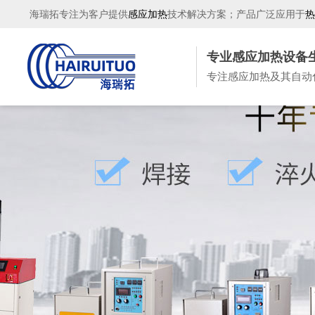
海瑞拓专注为客户提供
感应加热
技术解决方案；产品广泛应用于
热
专业感应加热设备
专注感应加热及其自动