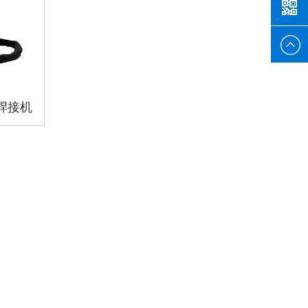
132026
焊接机