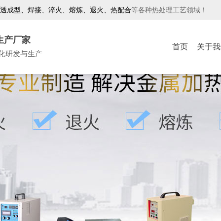
透成型、焊接、淬火、熔炼、退火、热配合
等各种热处理工艺领域！
生产厂家
首页
关于我
化研发与生产