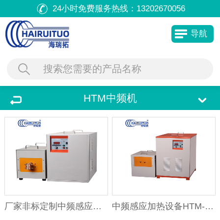
24小时免费服务热线：
13202670056
导航
HTM中频机
厂家非标定制中频感应加热机 IGBT中频
中频感应加热设备HTM-200AB 20