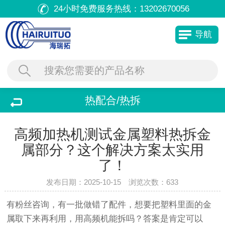
24小时免费服务热线：
13202670056
导航
热配合/热拆
高频加热机测试金属塑料热拆金
属部分？这个解决方案太实用
了！
发布日期：2025-10-15 浏览次数：
633
有粉丝咨询，有一批做错了配件，想要把塑料里面的金
属取下来再利用，用高频机能拆吗？答案是肯定可以