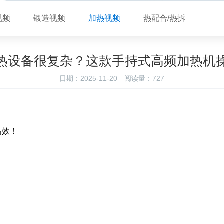
视频
锻造视频
加热视频
热配合/热拆
热设备很复杂？这款手持式高频加热机
日期：2025-11-20
阅读量：
727
高效！