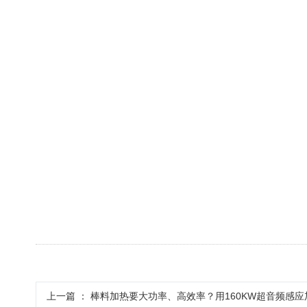
上一篇 ：
棒料加热要大功率、高效率？用160KW超音频感