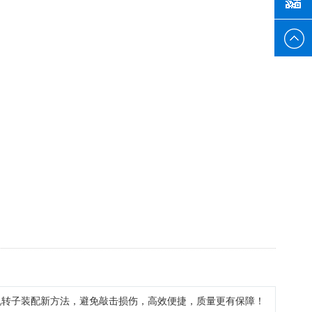
132026
机转子装配新方法，避免敲击损伤，高效便捷，质量更有保障！