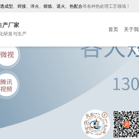
透成型、焊接、淬火、熔炼、退火、热配合
等各种热处理工艺领域！
生产厂家
首页
关于我
化研发与生产