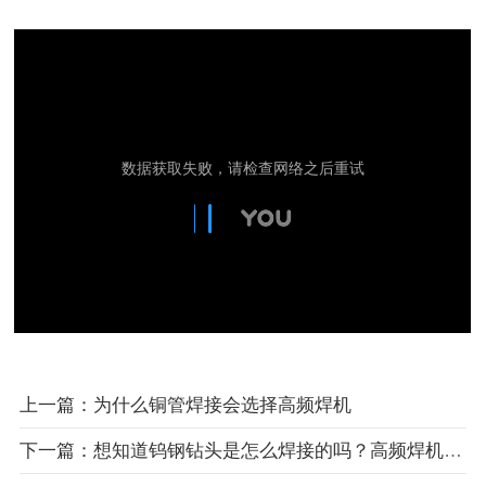
上一篇：为什么铜管焊接会选择高频焊机
下一篇：想知道钨钢钻头是怎么焊接的吗？高频焊机是工具之一