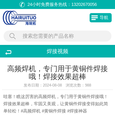
24小时免费服务热线：
13202670056
导航
焊接视频
高频焊机，专门用于黄铜件焊接
哦！焊接效果超棒
发布日期：2024-08-08 浏览次数：
988
哇塞！瞧这厉害的高频焊机，专门用于黄铜件焊接哦！
焊接效果超棒，牢固又美观，让黄铜件焊接变得如此简
单轻松！#高频焊机 #黄铜件焊接 #焊接神器