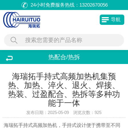
24小时免费服务热线：
13202670056
导航
热配合/热拆
海瑞拓手持式高频加热机集预
热、加热、淬火、退火、焊接、
热装、过盈配合、热拆等多种功
能于一体
发布日期：2025-05-09 浏览次数：
925
海瑞拓手持式高频加热机，手持式设计便于携带至不同